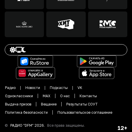
Радио
Новости
Подкасты
VK
Одноклассники
MAX
О нас
Контакты
Выдача призов
Вещание
Результаты СОУТ
Политика безопасности
Пользовательское соглашение
©
РАДИО "DFM"
2026
.
Все права защищены.
12+