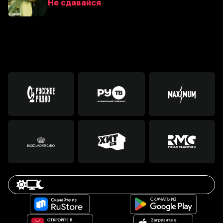
Не сдавайся