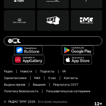
Радио
Новости
Подкасты
VK
Одноклассники
MAX
О нас
Контакты
Выдача призов
Вещание
Результаты СОУТ
Политика безопасности
Пользовательское соглашение
©
РАДИО "DFM"
2026
.
Все права защищены.
12+