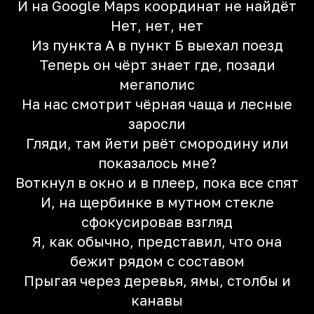
И на Google Maps координат не найдёт
Нет, нет, нет
Из пункта А в пункт Б выехал поезд
Теперь он чёрт знает где, позади
мегаполис
На нас смотрит чёрная чаща и лесные
заросли
Гляди, там йети рвёт смородину или
показалось мне?
Воткнул в окно и в плеер, пока все спят
И, на щербинке в мутном стекле
сфокусировав взгляд
Я, как обычно, представил, что она
бежит рядом с составом
Прыгая через деревья, ямы, столбы и
канавы