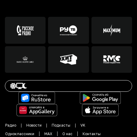
Радио
Новости
Подкасты
VK
Одноклассники
MAX
О нас
Контакты