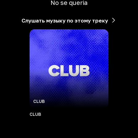
No se queria
Слушать музыку по этому треку
CLUB
CLUB