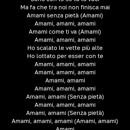
Ma fa che tra noi non finisca mai
Amami senza pietà (Amami)
Amami, amami, amami
Amami come ti va (Amami)
Amami, amami, amami
Ho scalato le vette più alte
Ho lottato per esser con te
Amami, amami, amami
Amami, amami, amami
Amami, amami
Amami, amami, amami
Amami, amami (Senza pietà)
Amami, amami, amami
Amami, amami (Senza pietà)
Amami, amami, amami (Amami, amami)
Amami