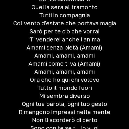
Quella sera al tramonto
Tutti in compagnia
Col vento d'estate che portava magia
Sarò per te ciò che vorrai
Ti venderei anche l'anima
Amami senza pietà (Amami)
Amami, amami, amami
Amami come ti va (Amami)
Amami, amami, amami
Ora che ho qui chi volevo
Tutto il mondo fuori
Mi sembra diverso
Ogni tua parola, ogni tuo gesto
Rimangono impressi nella mente
Non li scorderò di certo
Sono con te se tu lo vuoi