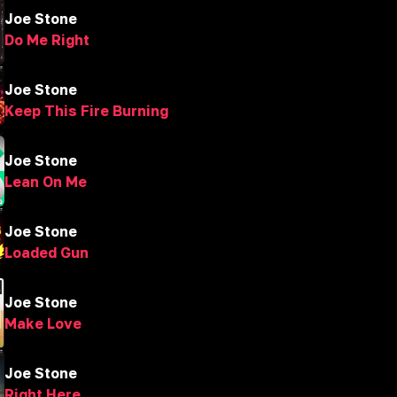
Joe Stone
Do Me Right
Joe Stone
Keep This Fire Burning
Joe Stone
Lean On Me
Joe Stone
Loaded Gun
Joe Stone
Make Love
Joe Stone
Right Here