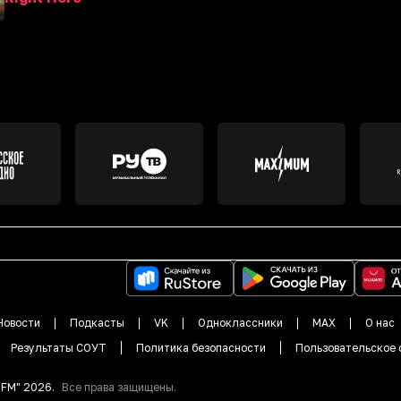
Новости
Подкасты
VK
Одноклассники
MAX
О нас
Результаты СОУТ
Политика безопасности
Пользовательское 
DFM"
2026
.
Все права защищены.