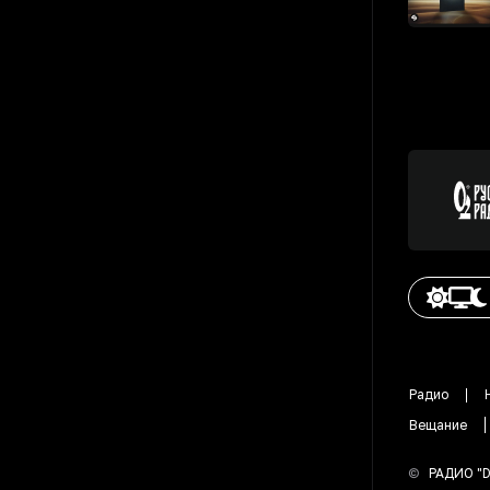
Радио
Вещание
©
РАДИО "