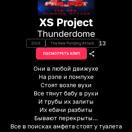
XS Project
Thunderdome
13
2016
The New Pumping Attack
ПОСМОТРЕТЬ КЛИП
Они в любой движухе
На рэпе и помпухе
Стоят возле вухи
Все тянут бабу в руки
И трубы их залиты
Их ебачи разбиты
Бывают перекрыты...
Все в поисках амфета стоят у туалета