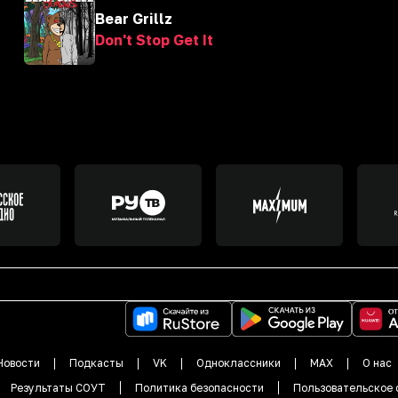
Bear Grillz
Don't Stop Get It
Новости
Подкасты
VK
Одноклассники
MAX
О нас
Результаты СОУТ
Политика безопасности
Пользовательское 