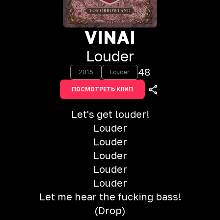
VINAI
Louder
48
2015
Louder
ПОСМОТРЕТЬ КЛИП
Let's get louder!
Louder
Louder
Louder
Louder
Louder
Let me hear the fucking bass!
(Drop)