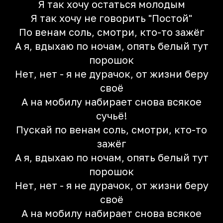
Я так хочу остаться молодым
Я так хочу не говорить "Постой"
По венам соль, смотри, кто-то зажёг
А я, вдыхаю по ночам, опять белый тут
порошок
Нет, нет - я не дурачок, от жизни беру
своё
А на мобилу набирает снова всякое
сучьё!
Пускай по венам соль, смотри, кто-то
зажёг
А я, вдыхаю по ночам, опять белый тут
порошок
Нет, нет - я не дурачок, от жизни беру
своё
А на мобилу набирает снова всякое