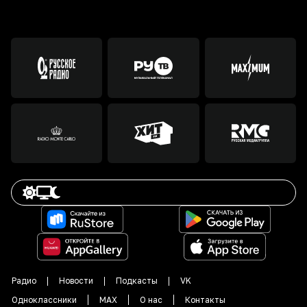
Радио
Новости
Подкасты
VK
Одноклассники
MAX
О нас
Контакты