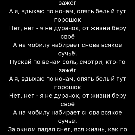
зажёг
А я, вдыхаю по ночам, опять белый тут
порошок
Нет, нет - я не дурачок, от жизни беру
своё
А на мобилу набирает снова всякое
сучьё!
Пускай по венам соль, смотри, кто-то
зажёг
А я, вдыхаю по ночам, опять белый тут
порошок
Нет, нет - я не дурачок, от жизни беру
своё
А на мобилу набирает снова всякое
сучьё!
За окном падал снег, вся жизнь, как по