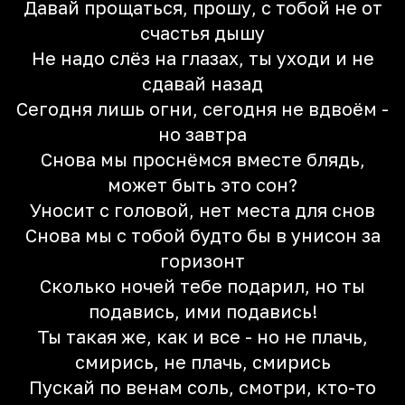
Давай прощаться, прошу, с тобой не от
счастья дышу
Не надо слёз на глазах, ты уходи и не
сдавай назад
Сегодня лишь огни, сегодня не вдвоём -
но завтра
Снова мы проснёмся вместе блядь,
может быть это сон?
Уносит с головой, нет места для снов
Снова мы с тобой будто бы в унисон за
горизонт
Сколько ночей тебе подарил, но ты
подавись, ими подавись!
Ты такая же, как и все - но не плачь,
смирись, не плачь, смирись
Пускай по венам соль, смотри, кто-то