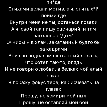
пи*де
Стихами делали мотив, а я, опять х*й
пойми где
Внутри меня не ты, останься позади
А я, свой так пишу сценарий, и там
заголовок "Дым"
Очнись! Я в хлам, закатанный будто бы
за кадрами
Вниз по подвалам вкатанный делать,
что хотел так-то, блядь
И не говори о любви, в белках мой алый
закат
Я покажу фокус тебе, как исчезать на
глазах
Прошу, не усмири мой пыл
Прошу, не оставляй мой бой