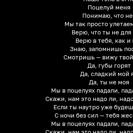
Поцелуй меня
Понимаю, что не
Мы так просто улетае
Верю, что ты не для
Верю в тебя, как и
Знаю, запомнишь по
Смотришь — вижу твой
Да, губы горят
Да, сладкий мой 
Да, ты не моя
Мы в поцелуях падали, пад
Скажи, нам это надо ли, надо
Если ты наутро уже будеш
С ночи без сил — тебя же
Мы в поцелуях падали, пад
Скажи, нам это надо ли, надо