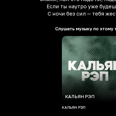
Если ты наутро уже будеш
С ночи без сил — тебя же
Слушать музыку по этому 
КАЛЬЯН РЭП
КАЛЬЯН РЭП