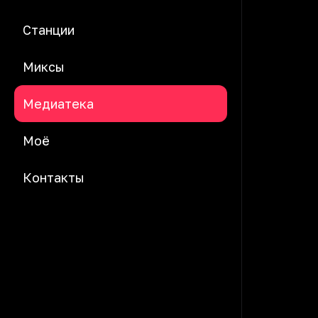
Станции
Миксы
Медиатека
Моё
Контакты