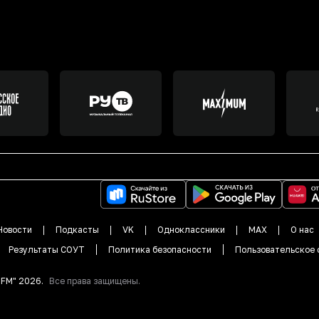
Новости
Подкасты
VK
Одноклассники
MAX
О нас
Результаты СОУТ
Политика безопасности
Пользовательское 
DFM"
2026
.
Все права защищены.