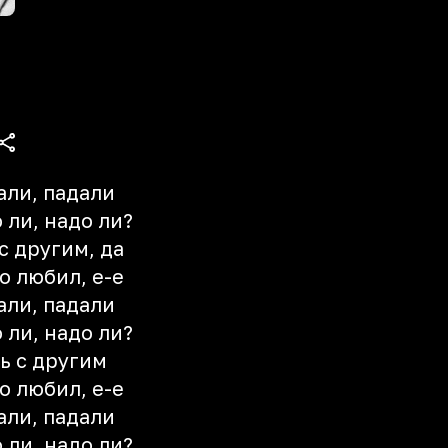
али, падали
 ли, надо ли?
с другим, да
о любил, е-е
али, падали
 ли, надо ли?
ь с другим
о любил, е-е
али, падали
 ли, надо ли?