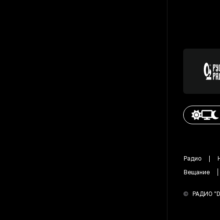
Радио
Вещание
©
РАДИО "