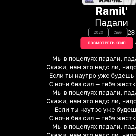
Ramil'
Падали
28
2020
Сияй
ПОСМОТРЕТЬ КЛИП
Мы в поцелуях падали, пад
Скажи, нам это надо ли, надо
Если ты наутро уже будешь 
С ночи без сил — тебя жестк
Мы в поцелуях падали, пад
Скажи, нам это надо ли, надо
Если ты наутро уже будеш
С ночи без сил — тебя жестк
Мы в поцелуях падали, пад
Скажи, нам это надо ли, надо