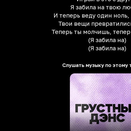
Я забила на твою л
И теперь веду один ноль,
Твои вещи превратились
Теперь ты молчишь, тепер
(Я забила на)
(Я забила на)
Слушать музыку по этому 