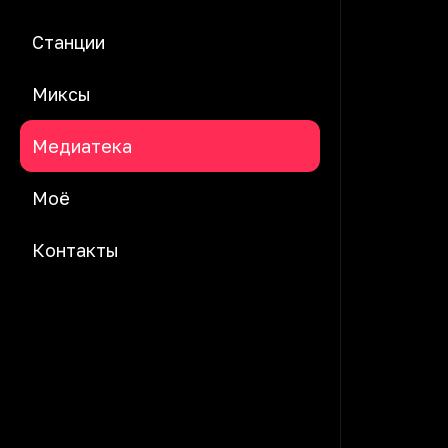
Станции
Миксы
Медиатека
Моё
Контакты