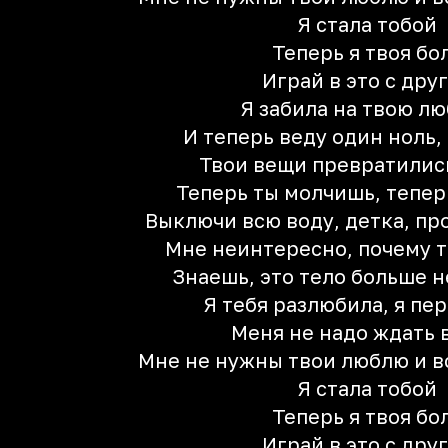
Я стала тобой
Теперь я твоя бо
Играй в это с дру
Я забила на твою л
И теперь веду один ноль,
Твои вещи превратились
Теперь ты молчишь, тепер
Выключи всю воду, детка, пр
Мне неинтересно, почему т
Знаешь, это тело больше н
Я тебя разлюбила, я пе
Меня не надо ждать 
Мне не нужны твои люблю и в
Я стала тобой
Теперь я твоя бо
Играй в это с дру