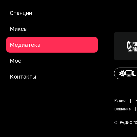
Станции
Миксы
Медиатека
Моё
Контакты
Радио
Вещание
©
РАДИО "