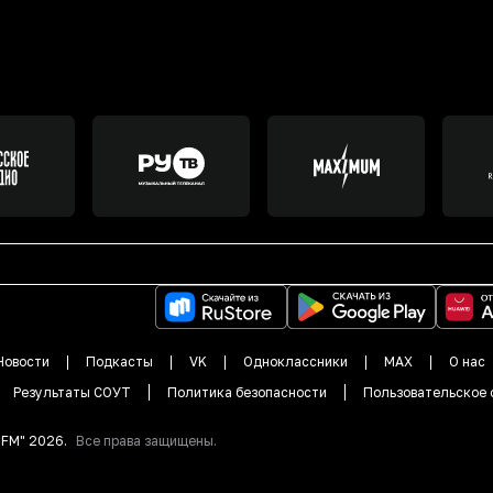
Новости
Подкасты
VK
Одноклассники
MAX
О нас
Результаты СОУТ
Политика безопасности
Пользовательское 
DFM"
2026
.
Все права защищены.