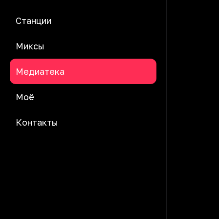
Станции
Миксы
Медиатека
Моё
Контакты