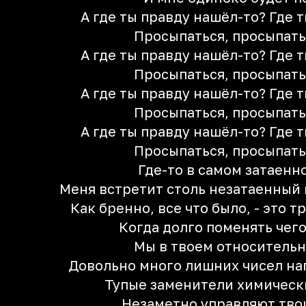
А где ты правду нашёл-то? Где 
Просыпаться, просыпатьс
А где ты правду нашёл-то? Где 
Просыпаться, просыпатьс
А где ты правду нашёл-то? Где 
Просыпаться, просыпатьс
А где ты правду нашёл-то? Где 
Просыпаться, просыпатьс
Где-то в самом затаенн
Меня встретит столь незатаенный
Как бренно, все что было, - это т
Когда долго поменять чег
Мы в твоем относительн
Довольно много лишних чисел нап
Тупые заменители химическ
Незаметно управляют тво