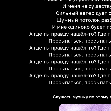
И меня не существ
Сильный ветер дует о
Шумный потолок раз
И мне одиноко будет п
А где ты правду нашёл-то? Где 
Просыпаться, просыпатьс
А где ты правду нашёл-то? Где 
Просыпаться, просыпатьс
А где ты правду нашёл-то? Где 
Просыпаться, просыпатьс
А где ты правду нашёл-то? Где 
Просыпаться, просыпатьс
Слушать музыку по этому 