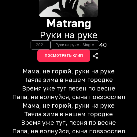
Matrang
Руки на руке
40
2021
Руки на руке - Single
ПОСМОТРЕТЬ КЛИП
Мама, не горюй, руки на руке
Таяла зима в нашем городке
Время уже тут пeсен по весне
Папа, не волнуйся, сына повзрослел
Мама, не горюй, руки на руке
Таяла зима в нашем городке
Время уже тут, пeсня по весне
Папа, не волнуйся, сына повзрослел