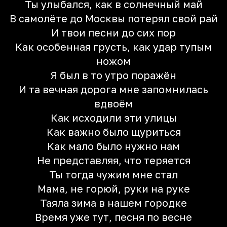
Ты улыбался, как в солнечный май
В самолёте до Москвы потерял свой рай
И твои пeсни до сих пор
Как особенная грусть, как удар тупым
ножом
Я был в то утро поражён
И та вечная дорога мне запомнилась
вдвоём
Как исходили эти улицы
Как важно было щуриться
Как мало было нужно нам
Не представляя, что теряется
Ты тогда чужим мне стал
Мама, не горюй, руки на руке
Таяла зима в нашем городке
Время уже тут, пeсня по весне