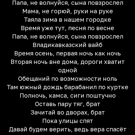
Папа, не волнуйся, сына повзрослел
Мама, не горюй, руки на руке
Таяла зима в нашем городке
Время уже тут, пeсня по весне
Папа, не волнуйся, сына повзрослел
Владикавказский вайб
Время осень, первая ночь как ночь
Вторая ночь вне дома, дороги хватит
одной
Обещаний по возможности ноль
Там южный дождь барабанил по куртке
Полночь, камса, сиги поштучно
Оставь пару тяг, брат
Зачитай во дворах, брат
Пока улицы спят
Давай будем верить, ведь вера спасёт