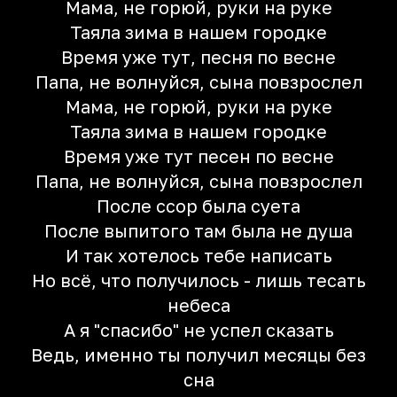
Мама, не горюй, руки на руке
Таяла зима в нашем городке
Время уже тут, пeсня по весне
Папа, не волнуйся, сына повзрослел
Мама, не горюй, руки на руке
Таяла зима в нашем городке
Время уже тут пeсен по весне
Папа, не волнуйся, сына повзрослел
После ссор была суета
После выпитого там была не душа
И так хотелось тебе написать
Но всё, что получилось - лишь тесать
небеса
А я "спасибо" не успел сказать
Ведь, именно ты получил месяцы без
сна