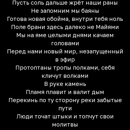
Пусть соль дальше жрёт наши раны
Не запомним мы баяны
Готова новая обойма, внутри тебя ноль
Поле брани здесь далеко не Майями
Мы на яме целыми днями качаем
головами
Перед нами новый мир, незапущенный
в эфир
Протоптаны тропы полками, себя
кличут волками
В руке камень
Пламя плавит и валит дым
Перекинь по ту сторону реки забытые
пути
Люди точат штыки и топчут свои
молитвы