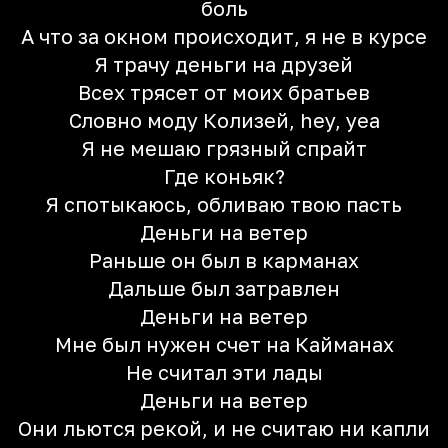
боль
А что за окном происходит, я не в курсе
Я трачу деньги на друзей
Всех трясет от моих братьев
Словно моду Колизей, hey, yea
Я не мешаю грязный спрайт
Где коньяк?
Я спотыкаюсь, обливаю твою пасть
Деньги на ветер
Раньше он был в карманах
Дальше был затравлен
Деньги на ветер
Мне был нужен счет на Кайманах
Не считал эти лады
Деньги на ветер
Они льются рекой, и не считаю ни капли