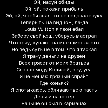
Эй, нахуй обиды
Эй, эй, покажи прибыль
Эй, эй, я тебя знал, ты не подавал звуку
Теперь ты на видном, да-да
Louis Vuitton я твой ебал
Заберу свой кэш, уберусь в астрал
Что хочу, куплю - на мне шмот за сто
Но ведь суть не в том, что я таскал
Я трачу деньги на друзей
Всех трясет от моих братьев
Словно моду Колизей, hey, yea
Я не мешаю грязный спрайт
Где коньяк?
Я спотыкаюсь, обливаю твою пасть
Деньги на ветер
Раньше он был в карманах