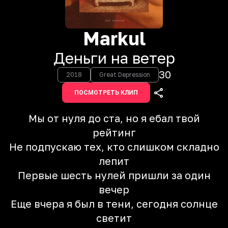
Markul
Деньги на ветер
30
2018
Great Depression
ПОСМОТРЕТЬ КЛИП
Мы от нуля до ста, но я ебал твой
рейтинг
Не подпускаю тех, кто слишком складно
лепит
Первые шесть нулей пришли за один
вечер
Еще вчера я был в тени, сегодня солнце
светит