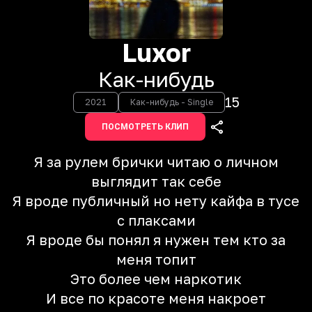
Luxor
Как-нибудь
15
2021
Как-нибудь - Single
ПОСМОТРЕТЬ КЛИП
Я за рулем брички читаю о личном
выглядит так себе
Я вроде публичный но нету кайфа в тусе
с плаксами
Я вроде бы понял я нужен тем кто за
меня топит
Это более чем наркотик
И все по красоте меня накроет