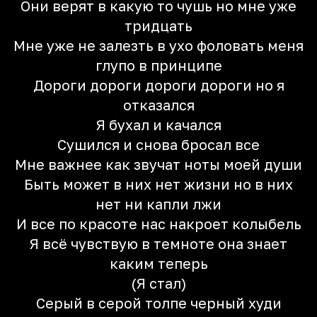
Они верят в какую то чушь но мне уже
тридцать
Мне уже не залезть в ухо фоловать меня
глупо в принципе
Дороги дороги дороги дороги но я
отказался
Я бухал и качался
Сушился и снова бросал все
Мне важнее как звучат ноты моей души
Быть может в них нет жизни но в них
нет ни капли лжи
И все по красоте нас накроет колыбель
Я всё чувствую в темноте она знает
каким теперь
(Я стал)
Серый в серой толпе черный худи