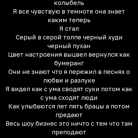
колыбель
Я все чувствую в темноте она знает
каким теперь
Я стал
Серый в серой толпе черный худи
черный пухан
Цвет настроения выцвел вернулся как
бумеранг
Они не знают что я пережил в песнях о
любви и разлуке
Я видел как с ума сводят суки потом как
с ума сходят люди
Как улыбаются лет пять брацы а потом
предают
Весь шоу бизнес это ничто с тем что там
преподают