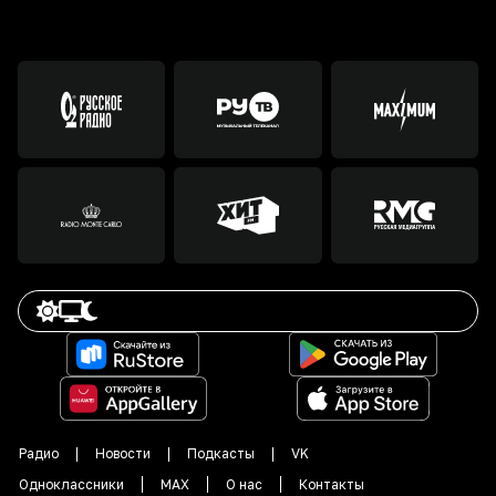
Радио
Новости
Подкасты
VK
Одноклассники
MAX
О нас
Контакты