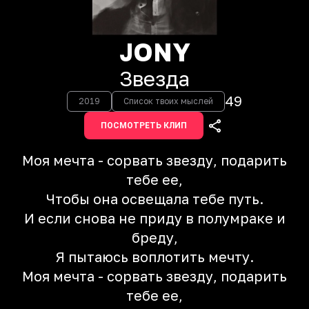
JONY
Звезда
49
2019
Список твоих мыслей
ПОСМОТРЕТЬ КЛИП
Моя мечта - сорвать звезду, подарить
тебе ее,
Чтобы она освещала тебе путь.
И если снова не приду в полумраке и
бреду,
Я пытаюсь воплотить мечту.
Моя мечта - сорвать звезду, подарить
тебе ее,