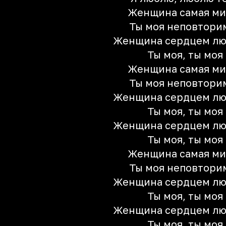
Женщина самая ми
Ты моя неповтори
Женщина сердцем л
Ты моя, ты моя
Женщина самая ми
Ты моя неповтори
Женщина сердцем л
Ты моя, ты моя
Женщина сердцем л
Ты моя, ты моя
Женщина самая ми
Ты моя неповтори
Женщина сердцем л
Ты моя, ты моя
Женщина сердцем л
Ты моя, ты моя