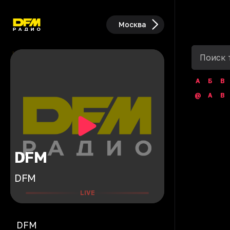
Москва
А
Б
В
@
A
B
DFM
DFM
LIVE
DFM