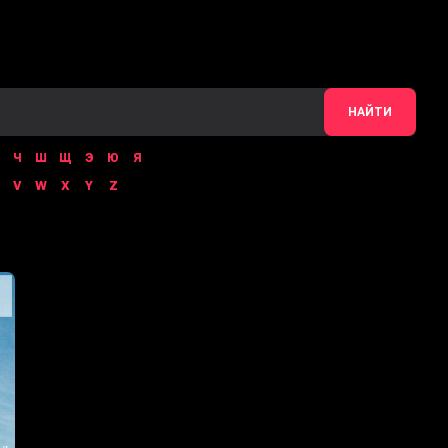
НАЙТИ
Ч
Ш
Щ
Э
Ю
Я
V
W
X
Y
Z