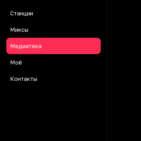
Станции
Миксы
Медиатека
Моё
Контакты