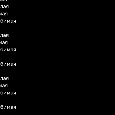
лая
мая
юбимая
лая
мая
юбимая
юбимая
лая
мая
юбимая
юбимая