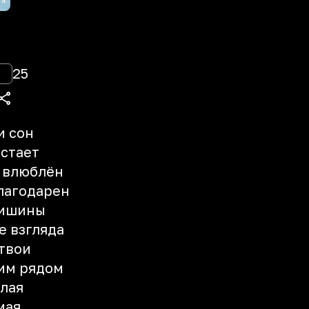
25
я
и сон
астает
я влюблён
лагодарен
тишины
е взгляда
 твои
оим рядом
лая
мая