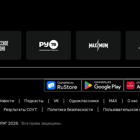
Новости
Подкасты
VK
Одноклассники
MAX
О нас
Результаты СОУТ
Политика безопасности
Пользовательское 
DFM"
2026
.
Все права защищены.