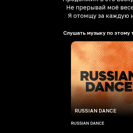
Не прерывай моё весе
Я отомщу за кaждую 
Слушать музыку по этому 
RUSSIAN DANCE
RUSSIAN DANCE