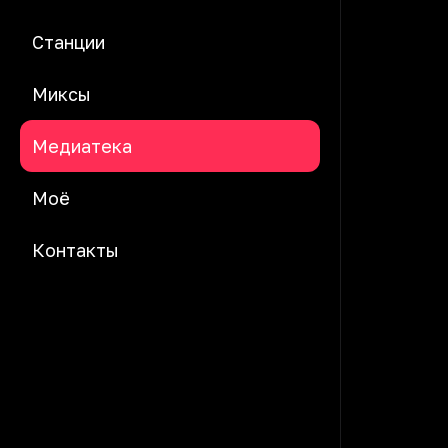
Станции
Миксы
Медиатека
Моё
Контакты