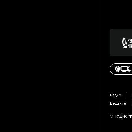
Радио
Вещание
©
РАДИО "