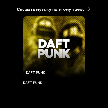
Слушать музыку по этому треку
DAFT PUNK
DAFT PUNK