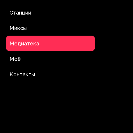
Станции
Миксы
Медиатека
Моё
Контакты