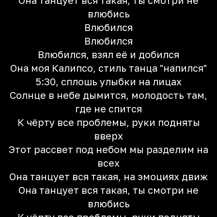
Она танцует вся такая, ты смотри не
влюбись
Влюбился
Влюбился
Влюбился, взял её и добился
Она моя Калипсо, стиль танца "напился"
5:30, сплошь улыбки на лицах
Солнце в небе дымится, молодость там,
где не спится
К чёрту все проблемы, руки подняты
вверх
Этот рассвет под небом мы разделим на
всех
Она танцует вся такая, на эмоциях движ
Она танцует вся такая, ты смотри не
влюбись