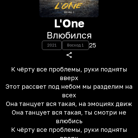
L'One
Влюбился
25
2021
Восход 1
К чёрту все проблемы, руки подняты
вверх
Этот рассвет под небом мы разделим на
всех
Она танцует вся такая, на эмоциях движ
Она танцует вся такая, ты смотри не
влюбись
К чёрту все проблемы, руки подняты