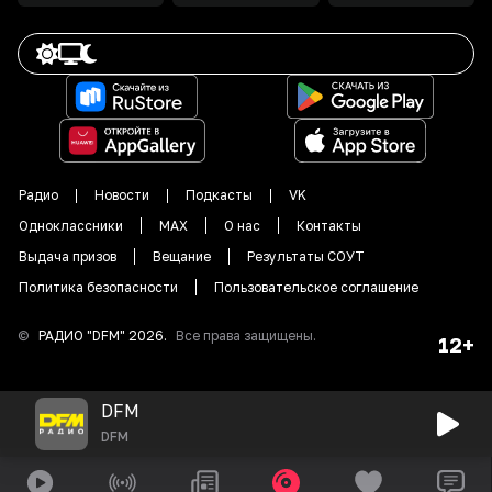
Радио
Новости
Подкасты
VK
Одноклассники
MAX
О нас
Контакты
Выдача призов
Вещание
Результаты СОУТ
Политика безопасности
Пользовательское соглашение
©
РАДИО "DFM"
2026
.
Все права защищены.
12+
DFM
DFM