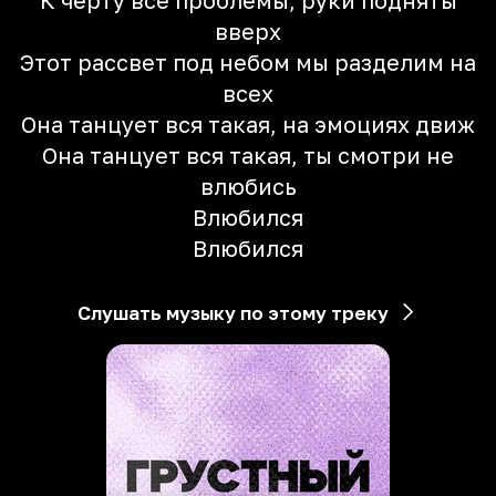
К чёрту все проблемы, руки подняты
вверх
Этот рассвет под небом мы разделим на
всех
Она танцует вся такая, на эмоциях движ
Она танцует вся такая, ты смотри не
влюбись
Влюбился
Влюбился
Слушать музыку по этому треку