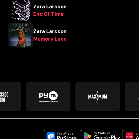
Zara Larsson
End Of Time
Zara Larsson
Memory Lane