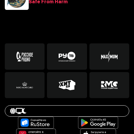
Safe From Harm