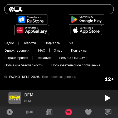
Радио
Новости
Подкасты
VK
Одноклассники
MAX
О нас
Контакты
Выдача призов
Вещание
Результаты СОУТ
Политика безопасности
Пользовательское соглашение
©
РАДИО "DFM"
2026
.
Все права защищены.
12+
DFM
DFM