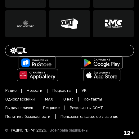
Радио
Новости
Подкасты
VK
Одноклассники
MAX
О нас
Контакты
Выдача призов
Вещание
Результаты СОУТ
Политика безопасности
Пользовательское соглашение
©
РАДИО "DFM"
2026
.
Все права защищены.
12+