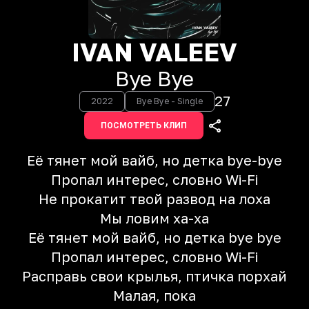
IVAN VALEEV
Bye Bye
27
2022
Bye Bye - Single
ПОСМОТРЕТЬ КЛИП
Её тянет мой вайб, но детка bye-bye
Пропал интерес, словно Wi-Fi
Не прокатит твой развод на лоха
Мы ловим ха-ха
Её тянет мой вайб, но детка bye bye
Пропал интерес, словно Wi-Fi
Расправь свои крылья, птичка порхай
Малая, пока