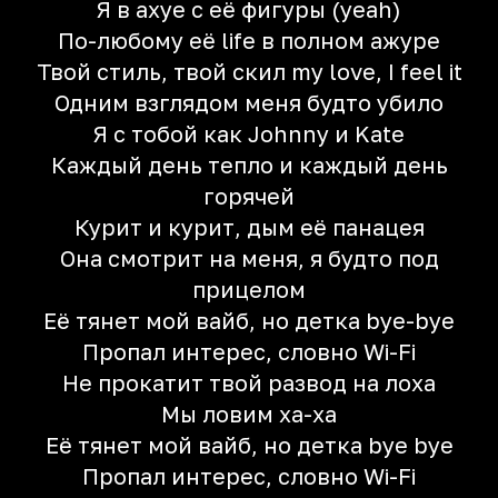
Я в ахуе с её фигуры (yeah)
По-любому её life в полном ажуре
Твой стиль, твой скил my love, I feel it
Одним взглядом меня будто убило
Я с тобой как Johnny и Kate
Каждый день тепло и каждый день
горячей
Курит и курит, дым её панацея
Она смотрит на меня, я будто под
прицелом
Её тянет мой вайб, но детка bye-bye
Пропал интерес, словно Wi-Fi
Не прокатит твой развод на лоха
Мы ловим ха-ха
Её тянет мой вайб, но детка bye bye
Пропал интерес, словно Wi-Fi