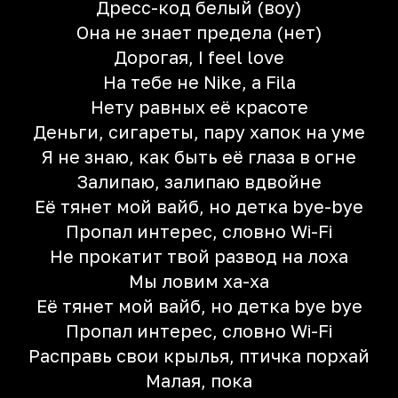
Дресс-код белый (воу)
Она не знает предела (нет)
Дорогая, I feel love
На тебе не Nike, а Fila
Нету равных её красоте
Деньги, сигареты, пару хапок на уме
Я не знаю, как быть её глаза в огне
Залипаю, залипаю вдвойне
Её тянет мой вайб, но детка bye-bye
Пропал интерес, словно Wi-Fi
Не прокатит твой развод на лоха
Мы ловим ха-ха
Её тянет мой вайб, но детка bye bye
Пропал интерес, словно Wi-Fi
Расправь свои крылья, птичка порхай
Малая, пока