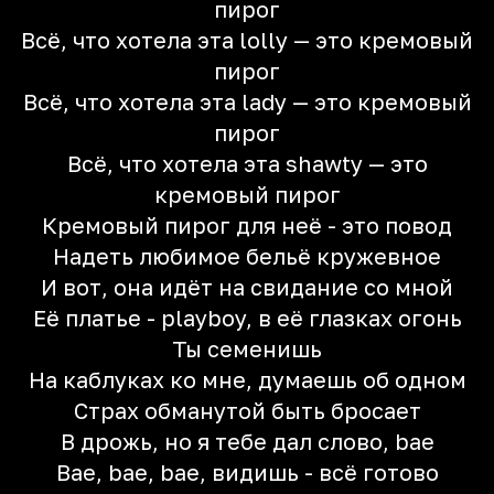
пирог
Всё, что хотела эта lolly — это кремовый
пирог
Всё, что хотела эта lady — это кремовый
пирог
Всё, что хотела эта shawty — это
кремовый пирог
Кремовый пирог для неё - это повод
Надеть любимое бельё кружевное
И вот, она идёт на свидание со мной
Её платье - playboy, в её глазках огонь
Ты семенишь
На каблуках ко мне, думаешь об одном
Страх обманутой быть бросает
В дрожь, но я тебе дал слово, bae
Bae, bae, bae, видишь - всё готово