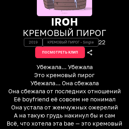
IROH
КРЕМОВЫЙ ПИРОГ
22
2019
КРЕМОВЫЙ ПИРОГ - Single
ПОСМОТРЕТЬ КЛИП
Убежала... Убежала
Это кремовый пирог
Убежала... Она сбежала
Она сбежала от последних отношений
Её boyfriend её совсем не понимал
Она устала от жемчужных ожерелий
А на такую грудь накинул бы и сам
Всё, что хотела эта bae — это кремовый