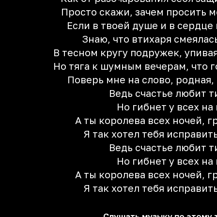
Просто скажи, зачем просить м
Если в твоей душе и в сердце 
Знаю, что втихаря смеялас
В тесном кругу подружек, упивая
Но тяга к шумным вечерам, что 
Поверь мне на слово, родная, 
Ведь счастье любит 
Но гибнет у всех на
А ты королева всех ночей, 
Я так хотел тебя исправить
Ведь счастье любит 
Но гибнет у всех на
А ты королева всех ночей, 
Я так хотел тебя исправить
Слушать музыку по этому 