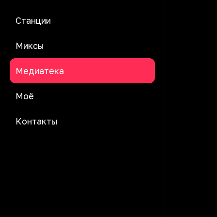
Станции
Миксы
Медиатека
Моё
Контакты