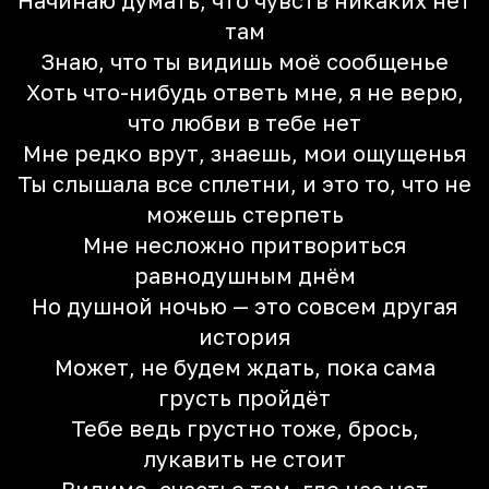
Начинаю думать, что чувств никаких нет
там
Знаю, что ты видишь моё сообщенье
Хоть что-нибудь ответь мне, я не верю,
что любви в тебе нет
Мне редко врут, знаешь, мои ощущенья
Ты слышала все сплетни, и это то, что не
можешь стерпеть
Мне несложно притвориться
равнодушным днём
Но душной ночью — это совсем другая
история
Может, не будем ждать, пока сама
грусть пройдёт
Тебе ведь грустно тоже, брось,
лукавить не стоит