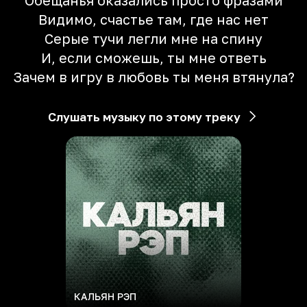
Обещанья оказались просто фразами
Видимо, счастье там, где нас нет
Серые тучи легли мне на спину
И, если сможешь, ты мне ответь
Зачем в игру в любовь ты меня втянула?
Слушать музыку по этому треку
КАЛЬЯН РЭП