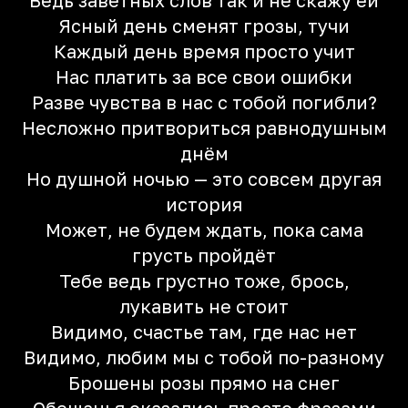
Ведь заветных слов так и не скажу ей
Ясный день сменят грозы, тучи
Каждый день время просто учит
Нас платить за все свои ошибки
Разве чувства в нас с тобой погибли?
Несложно притвориться равнодушным
днём
Но душной ночью — это совсем другая
история
Может, не будем ждать, пока сама
грусть пройдёт
Тебе ведь грустно тоже, брось,
лукавить не стоит
Видимо, счастье там, где нас нет
Видимо, любим мы с тобой по-разному
Брошены розы прямо на снег