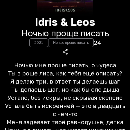
Idris & Leos
Ночью проще писать
24
2021
Ночью проще писать
Ночью мне проще писать, о чудеса
Ты в роще лиса, как тебя ещё описать?
Я делаю три, в ответ ты делаешь шаг
Ты делаешь шаг, но как бы еле дыша
Устало, без искры, не скрывая скепсис
Устала быть искренней — это в двадцать
с чем-то
Меня задевает твоё равнодушье, детка