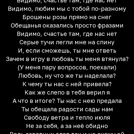
Видимо, счастье там, где нас нет
Видимо, любим мы с тобой по-разному
Брошены розы прямо на снег
Обещанья оказались просто фразами
Видимо, счастье там, где нас нет
Серые тучи легли мне на спину
И, если сможешь, ты мне ответь
Зачем в игру в любовь ты меня втянула?
(У меня пару вопросов, поехали)
Любовь, ну что же ты наделала?
К чему ты нас с ней привела?
Как же слепо в тебя верил я
А что в итоге? Ты нас с нею предала
Ты обещала радости сады нам
Свободу ветра и тепло июля
Не за себя, а за неё обидно