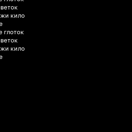
цветок
нжи кило
e
е глоток
цветок
нжи кило
e