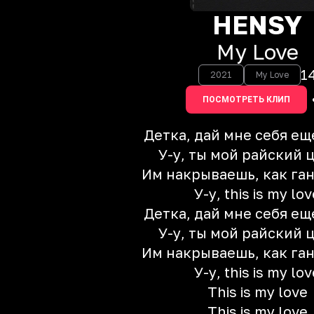
HENSY
My Love
1
2021
My Love
ПОСМОТРЕТЬ КЛИП
Детка, дай мне себя ещ
У-у, ты мой райский 
Им накрываешь, как га
У-у, this is my lov
Детка, дай мне себя ещ
У-у, ты мой райский 
Им накрываешь, как га
У-у, this is my lov
This is my love
This is my love