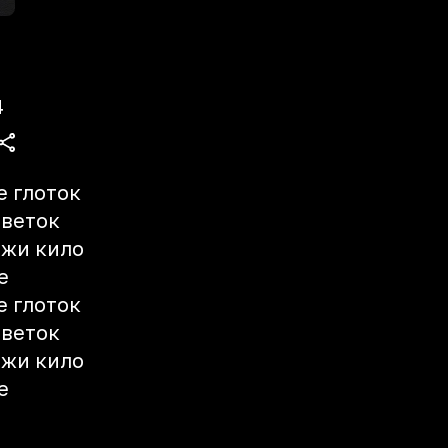
4
е глоток
цветок
нжи кило
e
е глоток
цветок
нжи кило
e