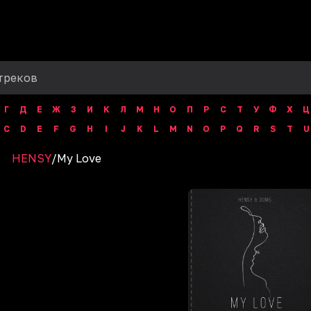
Г
Д
Е
Ж
З
И
К
Л
М
Н
О
П
Р
С
Т
У
Ф
Х
Ц
C
D
E
F
G
H
I
J
K
L
M
N
O
P
Q
R
S
T
U
HENSY
/
My Love