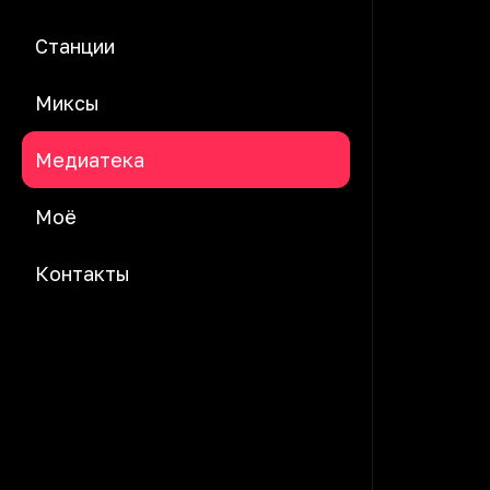
Станции
Миксы
Медиатека
Моё
Контакты