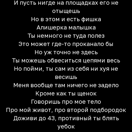
И пусть нигде на площадках его не
отыщешь
Но в этом и есть фишка
Алишерка малышка
Ты немного не туда полез
Это может где-то проканало бы
Но уж точно не здесь
Ты можешь обвеситься цепями весь
Но пойми, ты сам из себя ни хуя не
весишь
Меня вообще там ничего не задело
Кроме как ты щенок
Говоришь про мое тело
Про мой живот, про второй подбородок
Доживи до 43, противный ты блять
уебок