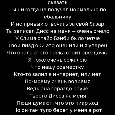
сказать
Ты никогда не получал нормально по
ебальнику
И не привык отвечать за свой базар
Ты записал Дисс на меня — очень смело
У Слима спайс Бэйби было четче
Твои пиздюки это оценили и я уверен
Что около этого трека стоит звездочка
Я тоже очень сожалею
Что нашу совместку
Кто-то залил в интернет, или нет
По-моему очень вовремя
Ведь она гораздо круче
Твоего Дисса на меня
Люди думают, что это пиар ход
Но он там тупо берет у меня в рот