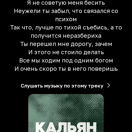
Я не советую меня бесить
Неужели ты забыл, что связался со
психом
Так что, лучше по тихой съебись, а то
получится неразбериха
Ты перешел мне дорогу, зачем
И этого не стоило делать
Все мы ходим под одним богом
И очень скоро ты в него поверишь
Слушать музыку по этому треку