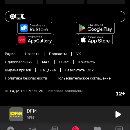
Радио
Новости
Подкасты
VK
Одноклассники
MAX
О нас
Контакты
Выдача призов
Вещание
Результаты СОУТ
Политика безопасности
Пользовательское соглашение
©
РАДИО "DFM"
2026
.
Все права защищены.
12+
DFM
DFM