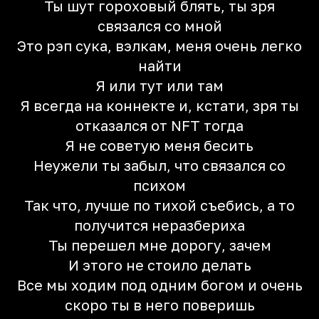
Ты шут гороховый блять, ты зря
связался со мной
Это рэп сука, вэлкам, меня очень легко
найти
Я или тут или там
Я всегда на коннекте и, кстати, зря ты
отказался от NFT тогда
Я не советую меня бесить
Неужели ты забыл, что связался со
психом
Так что, лучше по тихой съебись, а то
получится неразбериха
Ты перешел мне дорогу, зачем
И этого не стоило делать
Все мы ходим под одним богом и очень
скоро ты в него поверишь