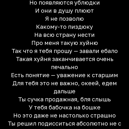
Но появляются ублюдки
И они в душу плюют
Я не позволю
Какому-то пиздюку
На всю страну нести
Про меня такую хуйню
Так что я тебя прошу — завали ебало
Такая хуйня заканчивается очень
печально
Есть понятие — уважение к старшим
Для тебя это не важно, океей, едем
дальше
Ты сучка продажная, бля слышь
У тебя бабочка на бошке
Но это даже не настолько страшно
Ты решил подисситься абсолютно не с