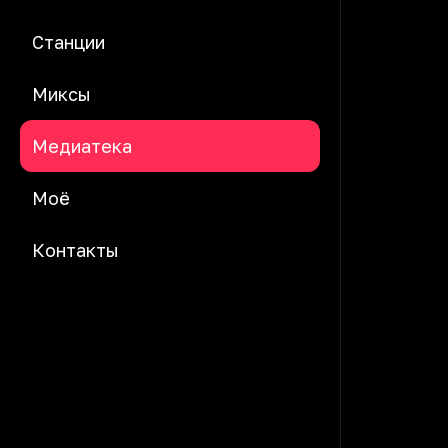
Станции
Миксы
Медиатека
Моё
Контакты