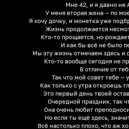
Мне 42, и я давно не
У меня вторая жена — по мо
Я хочу дочку, и монетка уже подб
Жизнь продолжается несмот
Кто-то прощается, но рождае
И как бы всё не было п
Мы эту жизнь отмечаем здесь и 
Кто-то вообще сегодня не пр
В отличие от теб
Так что мой совет тебе — 
Как только с утра откроешь гл
Это первый день твоей оста
Очередной праздник, так ч
Она очень любит преподнос
Но если ты ещё здесь, значи
Всё настолько плохо, что аж хо