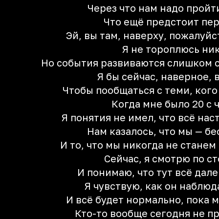
Через что нам надо пройти
Что ещё предстоит пе
Эй, вы там, наверху, пожалуй
Я не тороплюсь ни
Но события развиваются слишком с
Я бы сейчас, наверное, 
Чтобы пообщаться с теми, кого
Когда мне было 20 с 
Я понятия не имел, что всё нас
Нам казалось, что мы — б
И то, что мы никогда не станем
Сейчас, я смотрю по с
И понимаю, что тут всё дале
Я чувствую, как он наблюд
И всё будет нормально, пока 
Кто-то вообще сегодня не пр