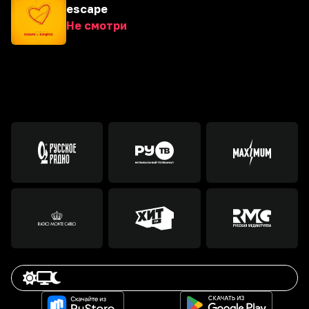
escape
Не смотри