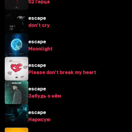
52 Герца
escape
don’t cry
escape
Moonlight
escape
Please don’t break my heart
escape
Забудь о нём
escape
Нарисую