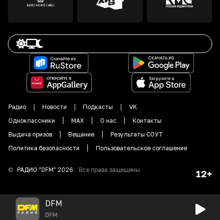
Радио
Новости
Подкасты
VK
Одноклассники
MAX
О нас
Контакты
Выдача призов
Вещание
Результаты СОУТ
Политика безопасности
Пользовательское соглашение
©
РАДИО "DFM"
2026
.
Все права защищены.
12+
DFM
DFM