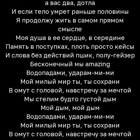
а вас два, дотла
И если тело умрет раньше половины
Я продолжу жить в самом прямом
смысле
Моя душа в ее сердце, в середине
Память в поступках, плоть просто кейсы
И слова без действий пшик, полу-гейзер
Бесконечный мы amazing
Водопадами, ударам-ми-ми
Мой милый мир ты, ты сохрани
В омут с головой, навстречу за мечтой
Мы стелим будто густой дым
Мой дым, мой дым
Водопадами, ударам-ми-ми
Мой милый мир ты, ты сохрани
В омут с головой, навстречу за мечтой