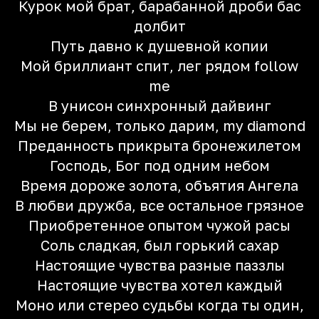
Курок мой брат, барабанной дроби бас
долбит
Путь давно к душевной копии
Мой бриллиант спит, лег рядом follow
me
В унисон синхронный дайвинг
Мы не берем, только дарим, my diamond
Преданность прикрыта бронежилетом
Господь, Бог под одним небом
Время дороже золота, объятия Ангела
В любви дружба, все остальное грязное
Приобретенное опытом чужой расы
Соль сладкая, был горький сахар
Настоящие чувства разные паззлы
Настоящие чувства хотел каждый
Моно или стерео судьбы когда ты один,