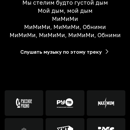
Мы стелим будто густой дым
Мой дым, мой дым
МиMиMи
МиMиMи, МиMиMи, Обними
МиMиMи, МиMиMи, МиMиMи, Обними
Слушать музыку по этому треку