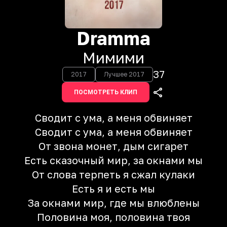
Dramma
Мимими
37
2017
Лучшее 2017
ПОСМОТРЕТЬ КЛИП
Сводит с ума, а меня обвиняет
Сводит с ума, а меня обвиняет
От звона монет, дым сигарет
Есть сказочный мир, за окнами мы
От слова терпеть я сжал кулаки
Есть я и есть мы
За окнами мир, где мы влюблены
Половина моя, половина твоя