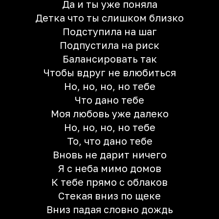
Да и ты уже поняла
Детка что ты слишком близко
Подступила на шаг
Подпустила на риск
Балансировать так
Чтобы вдруг не влюбиться
Но, но, но, но тебе
Что дано тебе
Моя любовь уже далеко
Но, но, но, но тебе
То, что дано тебе
Вновь не дарит ничего
Я с неба мимо домов
К тебе прямо с облаков
Стекая вниз по щеке
Вниз падая словно дождь