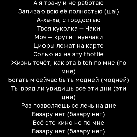
А я трачу и не работаю
Заливаю всю её полностью (ша!)
А-ха-ха, с гордостью
Твоя куколка — Чаки
Моя — крутит нунчаки
Цифры лежат на карте
Солью их на эту thottie
Жизнь течёт, как эта bitch по мне (по
мне)
Богатым сейчас быть модней (модней)
Ты вряд ли увидишь все эти дни (эти
дни)
Раз позволяешь се лечь на дне
Базару нет (базару нет)
Всё это кино не по мне
Базару нет (базару нет)