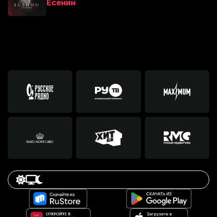
Есенин