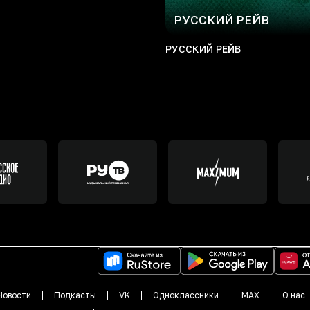
РУССКИЙ РЕЙВ
РУССКИЙ РЕЙВ
Новости
Подкасты
VK
Одноклассники
MAX
О нас