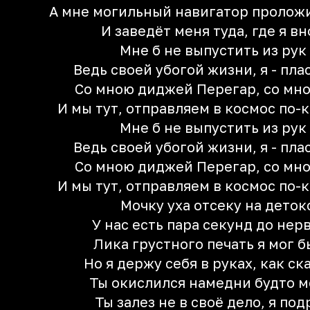
А мне могильный навигатор проложи
И заведёт меня туда, где я вн
Мне б не выпустить из рук
Ведь своей убогой жизни, я - пла
Со мною диджей Перегар, со мно
И мы тут, отправляем в космос по-к
Мне б не выпустить из рук
Ведь своей убогой жизни, я - пла
Со мною диджей Перегар, со мно
И мы тут, отправляем в космос по-к
Мочку уха отсеку на детокс
У нас есть пара секунд до нер
Лика грустного печать я мог 
Но я держу себя в руках, как ск
Ты окислился намедни будто м
Ты залез не в своё дело, я под