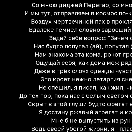
Со мною диджей Перегар, со мно
И мы тут, отправляем в космос по-к
Воздух мертвечиной пах в прокля
Вдалеке темнел словно заросший 
Задай себе вопрос: "Зачем 
Нас будто попутал (эй), попутал (
Нам знакома эта кома, рокот гр
Ощущай себя, как дома меж ряд
Даже в трёх слоях одежды чувст
Это кроет нежно летаргия сн
Не спешил, я писал, как жил, 
До тех пор, пока нас с белым светом
Скрыт в этой глуши будто фрегат 
Я достану ржавый агрегат и кр
Мне б не выпустить из рук
Ведь своей убогой жизни, я - пла