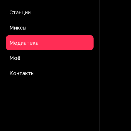
Станции
Миксы
Медиатека
Моё
Контакты