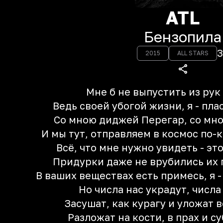
ATL
Бензопила
3
2015
ALL STARS
Мне б не выпустить из рук
Ведь своей убогой жизни, я - пла
Со мною диджей Перегар, со мно
И мы тут, отправляем в космос по-к
Всё, что мне нужно увидеть - эт
Придурки даже не врубились их 
В ваших веществах есть примесь, я -
Но числа нас украдут, числа
Засушат, как курагу и уложат в
Разложат на кости, в прах и с