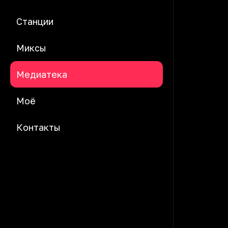
Станции
Миксы
Медиатека
Моё
Контакты