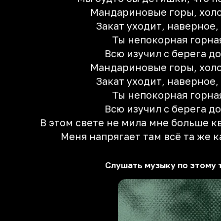
Мандариновые горы, холо
Закат уходит, наверное,
Ты непокорная горна
Всю изучил с берега до
Мандариновые горы, холо
Закат уходит, наверное,
Ты непокорная горна
Всю изучил с берега до
В этом свете не мила мне больше к
Мeня напрягает там всё та же 
Слушать музыку по этому 