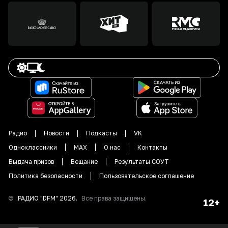
Радио
Новости
Подкасты
VK
Одноклассники
MAX
О нас
Контакты
Выдача призов
Вещание
Результаты СОУТ
Политика безопасности
Пользовательское соглашение
©
РАДИО "DFM"
2026
.
Все права защищены.
12+