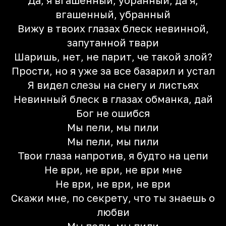
Да, я вгашенный, убранный, да я,
вгашенный, убранный
Вижу в твоих глазах блеск невинной,
запутанной твари
Шаришь, нет, не парит, че такой злой?
Прости, но я уже за все базарил и устал
Я видел слезы на снегу и листьях
Невинный блеск в глазах обманка, дай
Бог не ошибся
Мы пели, мы пили
Мы пели, мы пили
Твои глаза напротив, я будто на цепи
Не ври, не ври, не ври мне
Не ври, не ври, не ври
Скажи мне, по секрету, что ты знаешь о
любви