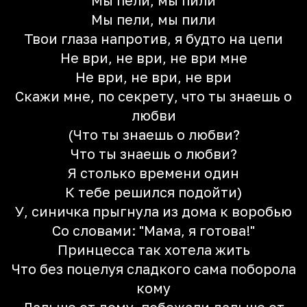
Мы пели, мы пили
Мы пели, мы пили
Твои глаза напротив, я будто на цепи
Не ври, не ври, не ври мне
Не ври, не ври, не ври
Скажи мне, по секрету, что ты знаешь о
любви
(Что ты знаешь о любви?
Что ты знаешь о любви?
Я столько времени один
К тебе решился подойти)
У, синичка прыгнула из дома к воробью
Со словами: "Мама, я готова!"
Принцесса так хотела жить
Что без поцелуя сладкого сама поборола
кому