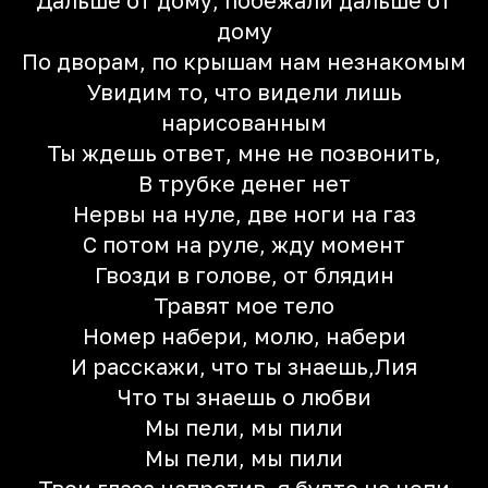
Дальше от дому, побежали дальше от
дому
По дворам, по крышам нам незнакомым
Увидим то, что видели лишь
нарисованным
Ты ждешь ответ, мне не позвонить,
В трубке денег нет
Нервы на нуле, две ноги на газ
С потом на руле, жду момент
Гвозди в голове, от блядин
Травят мое тело
Номер набери, молю, набери
И расскажи, что ты знаешь,Лия
Что ты знаешь о любви
Мы пели, мы пили
Мы пели, мы пили