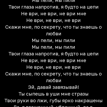
Мы пели, мы пили
Твои глаза напротив, я будто на цепи
Не ври, не ври, не ври мне
Не ври, не ври, не ври
Скажи мне, по секрету, что ты знаешь о
любви
Мы пели, мы пили
Мы пели, мы пили
Твои глаза напротив, я будто на цепи
Не ври, не ври, не ври мне
Не ври, не ври, не ври
Скажи мне, по секрету, что ты знаешь о
любви
Эй, давай завязывай!
Ты сыпешь в уши мне стразы
Твои руки во лжи, губы ярко накрашены