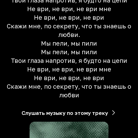
Твои глаза напротив, я будто на цепи
Не ври, не ври, не ври мне
Не ври, не ври, не ври
Скажи мне, по секрету, что ты знаешь о
любви.
Мы пели, мы пили
Мы пели, мы пили
Твои глаза напротив, я будто на цепи
Не ври, не ври, не ври мне
Не ври, не ври, не ври
Скажи мне, по секрету, что ты знаешь о
любви
Слушать музыку по этому треку