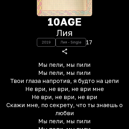
10AGE
Лия
17
2019
Лия - Single
Мы пели, мы пили
Мы пели, мы пили
Твои глаза напротив, я будто на цепи
Не ври, не ври, не ври мне
Не ври, не ври, не ври
Скажи мне, по секрету, что ты знаешь о
любви
Мы пели, мы пили