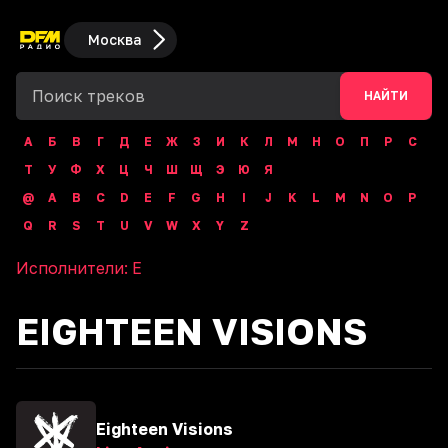
Москва
НАЙТИ
А
Б
В
Г
Д
Е
Ж
З
И
К
Л
М
Н
О
П
Р
С
Т
У
Ф
Х
Ц
Ч
Ш
Щ
Э
Ю
Я
@
A
B
C
D
E
F
G
H
I
J
K
L
M
N
O
P
Q
R
S
T
U
V
W
X
Y
Z
Исполнители:
E
EIGHTEEN VISIONS
Eighteen Visions