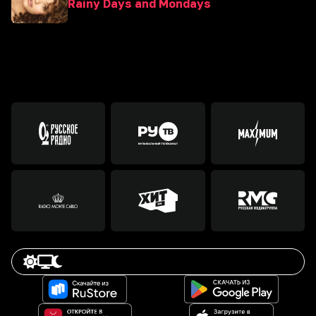
Rainy Days and Mondays