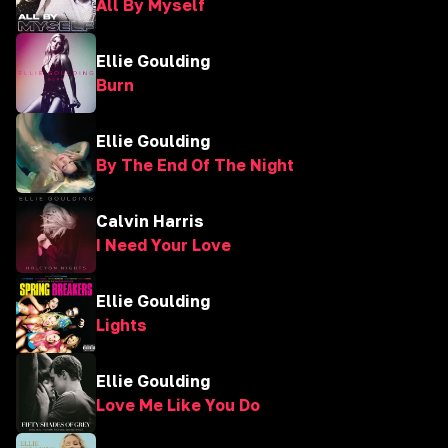
All By Myself
Ellie Goulding
Burn
Ellie Goulding
By The End Of The Night
Calvin Harris
I Need Your Love
Ellie Goulding
Lights
Ellie Goulding
Love Me Like You Do