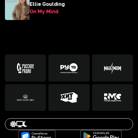
Ellie Goulding
On My Mind