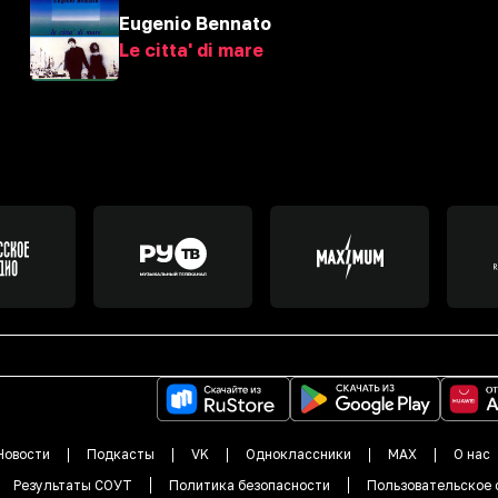
Eugenio Bennato
Le citta' di mare
Новости
Подкасты
VK
Одноклассники
MAX
О нас
Результаты СОУТ
Политика безопасности
Пользовательское 