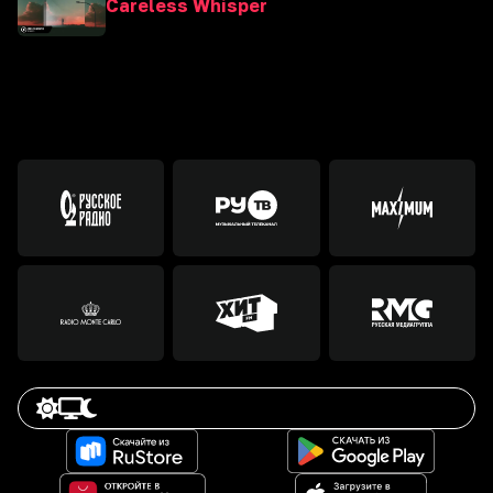
Careless Whisper