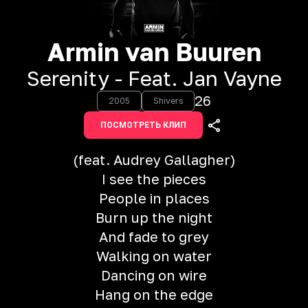
Armin van Buuren
Serenity - Feat. Jan Vayne
26
2005
Shivers
ПОСМОТРЕТЬ КЛИП
(feat. Audrey Gallagher)
I see the pieces
People in places
Burn up the night
And fade to grey
Walking on water
Dancing on wire
Hang on the edge