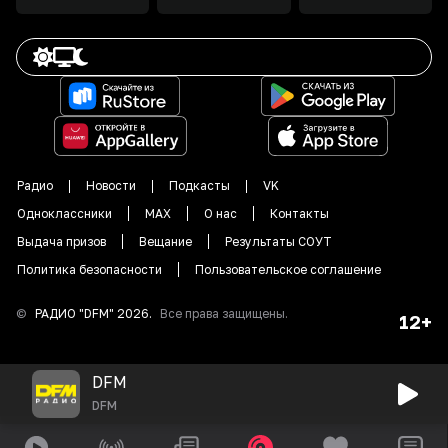
Радио
Новости
Подкасты
VK
Одноклассники
MAX
О нас
Контакты
Выдача призов
Вещание
Результаты СОУТ
Политика безопасности
Пользовательское соглашение
©
РАДИО "DFM"
2026
.
Все права защищены.
12+
DFM
DFM