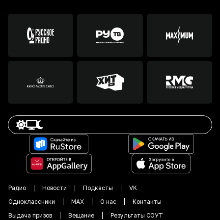
Радио
Новости
Подкасты
VK
Одноклассники
MAX
О нас
Контакты
Выдача призов
Вещание
Результаты СОУТ