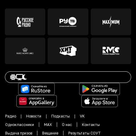
Радио
Новости
Подкасты
VK
Одноклассники
MAX
О нас
Контакты
Выдача призов
Вещание
Результаты СОУТ